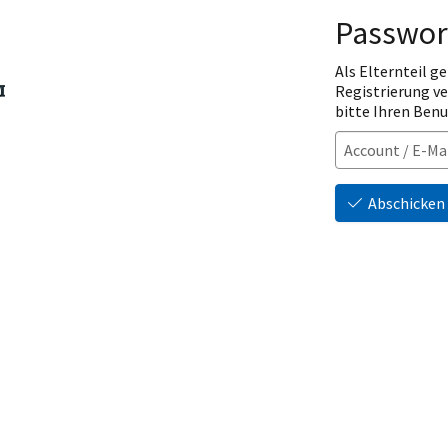
Passwor
Als Elternteil ge
Registrierung v
bitte Ihren Ben
Abschicken