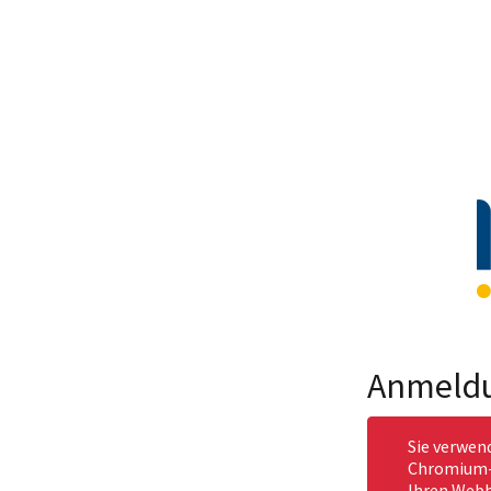
Anmeld
Sie verwen
Chromium-b
Ihren Webb