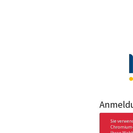
Anmeld
Sie verwen
Chromium-b
Ihren Webb