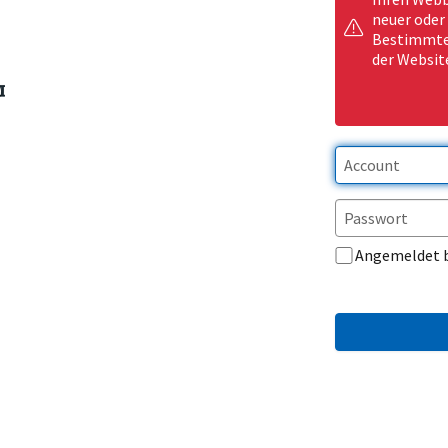
neuer oder
Bestimmte 
der Websit
Angemeldet 