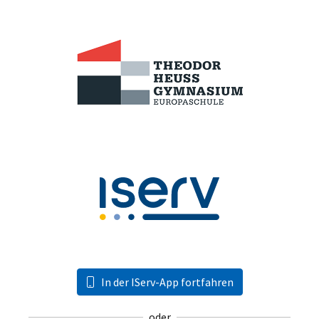
In der IServ-App fortfahren
oder