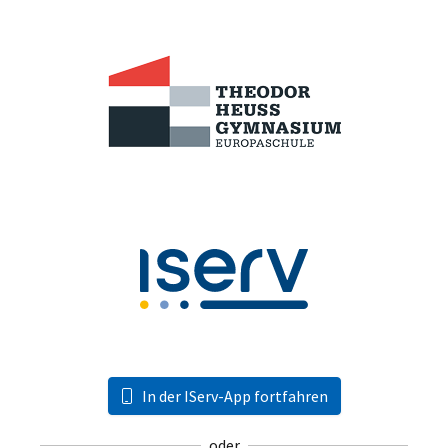
In der IServ-App fortfahren
oder