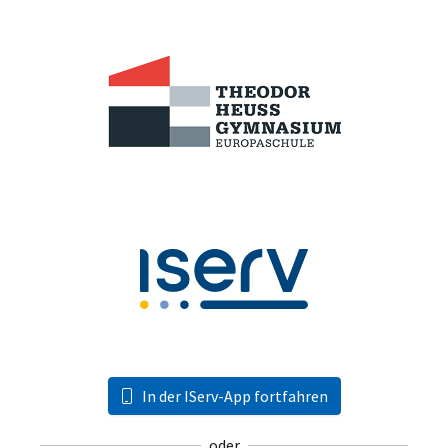
In der IServ-App fortfahren
oder