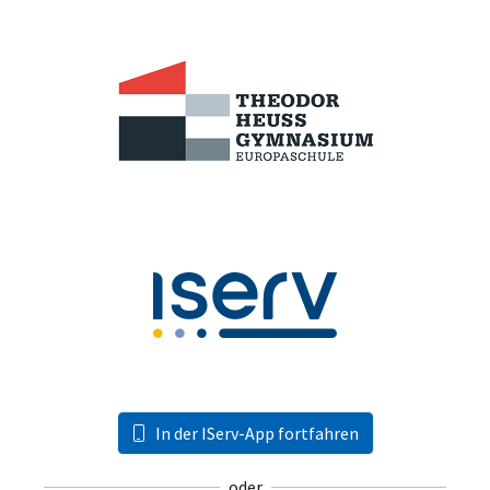
In der IServ-App fortfahren
oder