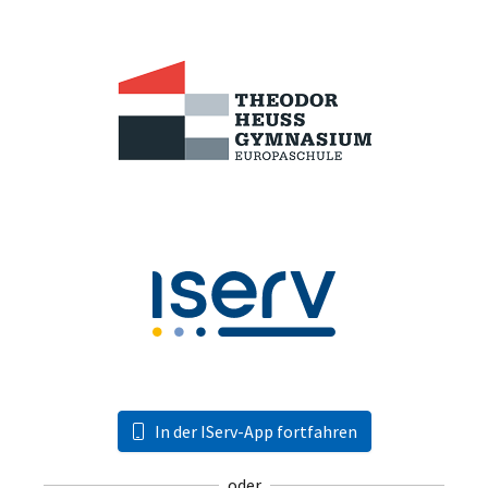
In der IServ-App fortfahren
oder